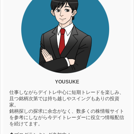
YOUSUKE
仕事しながらデイトレ中心に短期トレードを楽しみ、
且つ銘柄次第では持ち越しやスイングもありの投資
家。
銘柄探しの探求に余念がなく、数多くの株情報サイト
を参考にしながら今デイトレーダーに役立つ情報配信
を続けてます。