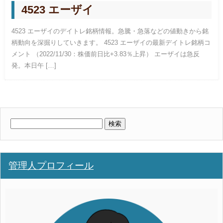
4523 エーザイ
4523 エーザイのデイトレ銘柄情報。急騰・急落などの値動きから銘
柄動向を深掘りしていきます。 4523 エーザイの最新デイトレ銘柄コ
メント （2022/11/30：株価前日比+3.83％上昇） エーザイは急反
発。本日午 […]
検
索:
管理人プロフィール