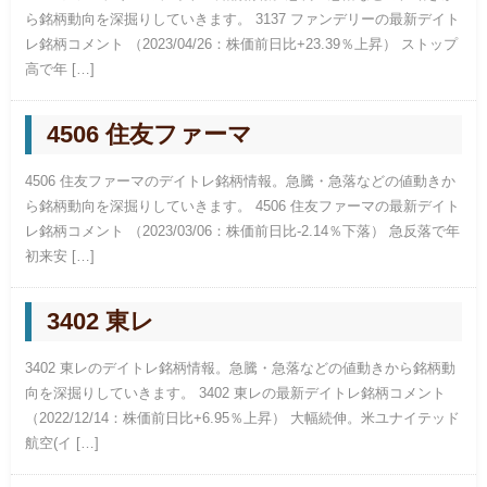
ら銘柄動向を深掘りしていきます。 3137 ファンデリーの最新デイト
レ銘柄コメント （2023/04/26：株価前日比+23.39％上昇） ストップ
高で年 […]
4506 住友ファーマ
4506 住友ファーマのデイトレ銘柄情報。急騰・急落などの値動きか
ら銘柄動向を深掘りしていきます。 4506 住友ファーマの最新デイト
レ銘柄コメント （2023/03/06：株価前日比-2.14％下落） 急反落で年
初来安 […]
3402 東レ
3402 東レのデイトレ銘柄情報。急騰・急落などの値動きから銘柄動
向を深掘りしていきます。 3402 東レの最新デイトレ銘柄コメント
（2022/12/14：株価前日比+6.95％上昇） 大幅続伸。米ユナイテッド
航空(イ […]