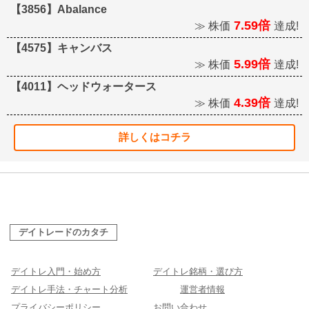
【3856】Abalance
7.59倍
≫ 株価
達成!
【4575】キャンバス
5.99倍
≫ 株価
達成!
【4011】ヘッドウォータース
4.39倍
≫ 株価
達成!
詳しくはコチラ
デイトレードのカタチ
デイトレ入門・始め方
デイトレ銘柄・選び方
デイトレ手法・チャート分析
運営者情報
プライバシーポリシー
お問い合わせ